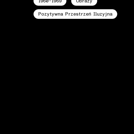
1960-1969
Obrazy
Pozytywna Przestrzeń Iluzyjna