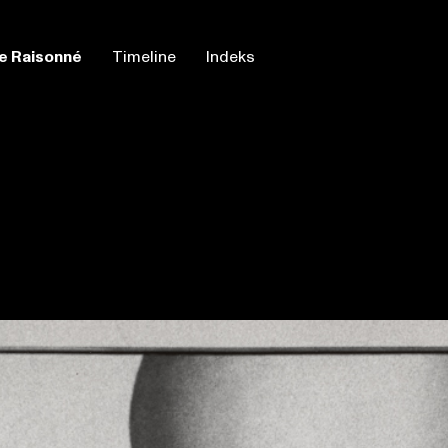
e Raisonné
Timeline
Indeks