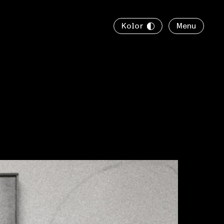
Kolor
Menu