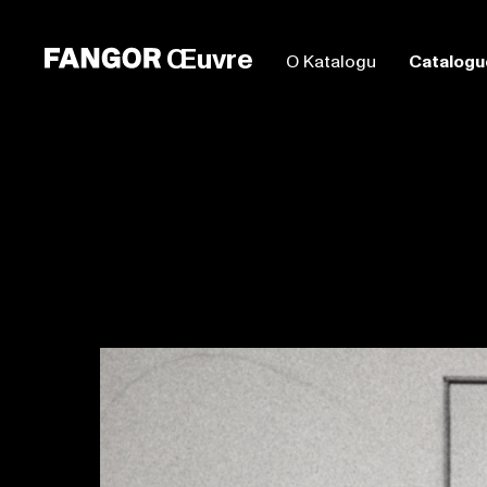
Œuvre
O Katalogu
Catalogu