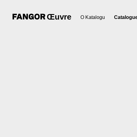
Œuvre
O Katalogu
Catalogu