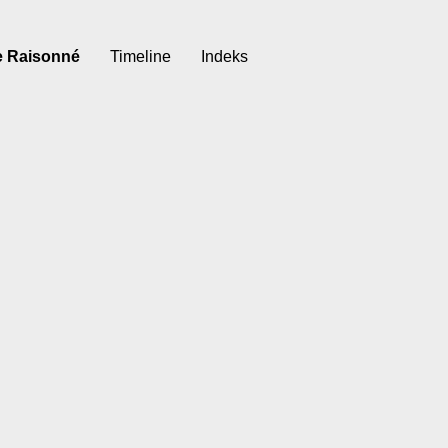
e Raisonné
Timeline
Indeks