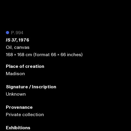
●
P.994
, 1976
IS 37
Oil, canvas
168 x 168 cm (format 66 x 66 inches)
Place of creation
Madison
Signature / Inscription
Unknown
Provenance
Private collection
Exhibitions