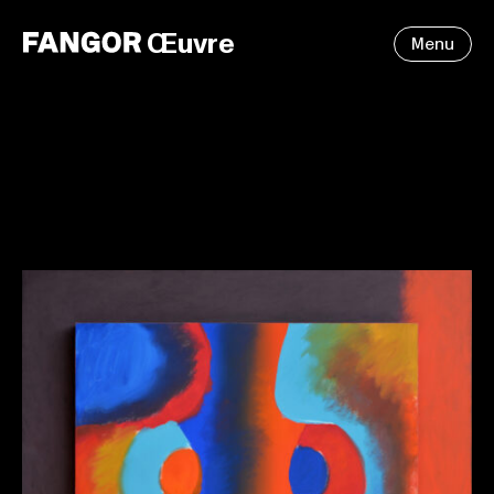
Œuvre
Menu