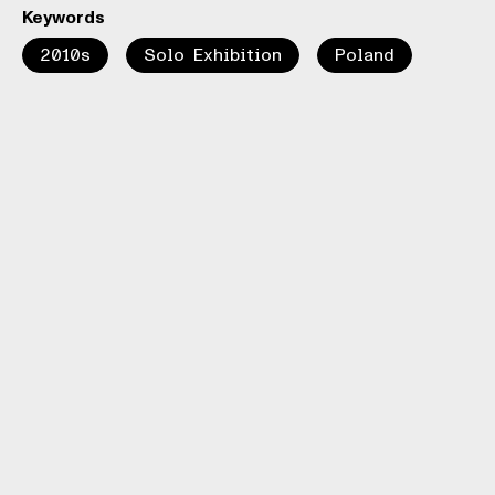
Keywords
2010s
Solo Exhibition
Poland