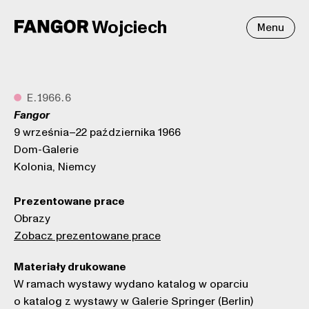
Wojciech
Menu
●
E.1966.6
Fangor
9 września–22 października 1966
Dom-Galerie
Kolonia, Niemcy
Prezentowane prace
Obrazy
Zobacz prezentowane prace
Materiały drukowane
W ramach wystawy wydano katalog w oparciu
o katalog z wystawy w Galerie Springer (Berlin)