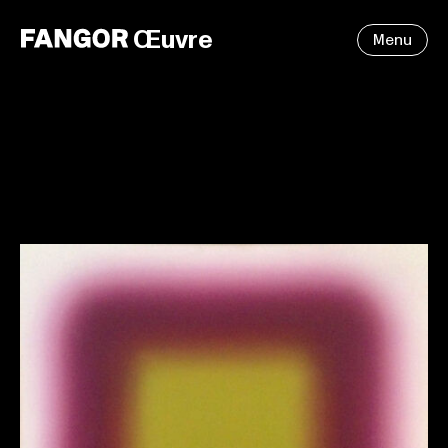
Œuvre
Menu