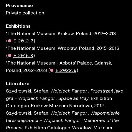
Provenance
Private collection
Exhibitions
*The National Museum, Krakow, Poland, 2012–2013
(
●
E.2012.3
)
*The National Museum, Wrocław, Poland, 2015–2016
(
●
E.2015.8
)
*The National Museum - Abbots' Palace, Gdańsk,
Poland, 2022–2023
(
●
E.2022.9
)
Literature
Szydłowski, Stefan.
Wojciech Fangor : Przestrzeń jako
=
. Exhibition
gra
Wojciech Fangor : Space as Play
Catalogue. Krakow: Muzeum Narodowe, 2012.
Szydłowski, Stefan.
Wojciech Fangor : Wspomnienie
=
teraźniejszości
Wojciech Fangor : Memories of the
. Exhibition Catalogue. Wrocław: Muzeum
Present