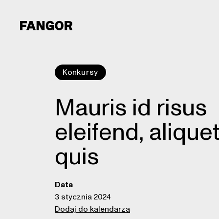
Konkursy
Mauris id risus
eleifend, alique
quis
Data
3 stycznia 2024
Dodaj do kalendarza