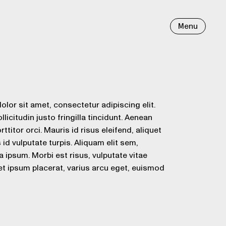
Menu
lor sit amet, consectetur adipiscing elit.
icitudin justo fringilla tincidunt. Aenean
rttitor orci. Mauris id risus eleifend, aliquet
id vulputate turpis. Aliquam elit sem,
a ipsum. Morbi est risus, vulputate vitae
met ipsum placerat, varius arcu eget, euismod