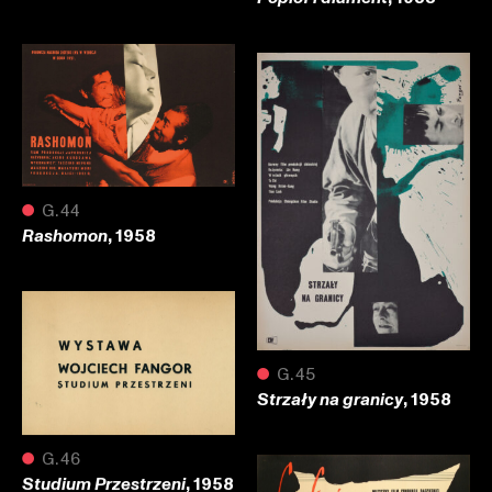
●
G.44
, 1958
Rashomon
●
G.45
, 1958
Strzały na granicy
●
G.46
, 1958
Studium Przestrzeni