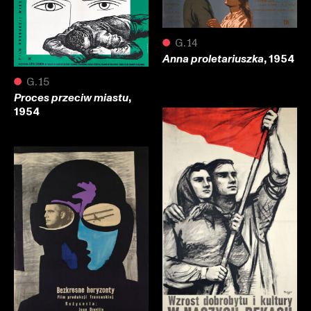
●
G.14
, 1954
Anna proletariuszka
●
G.15
,
Proces przeciw miastu
1954