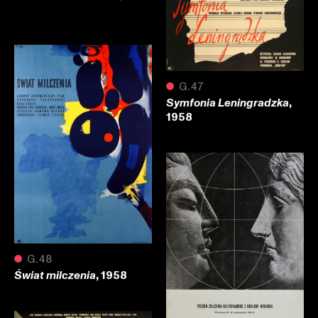
●
G.47
,
Symfonia Leningradzka
1958
●
G.48
, 1958
Świat milczenia