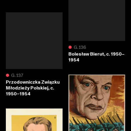
●
G.136
Bolesław Bierut, c. 1950–
1954
●
G.137
Przodowniczka Związku
Młodzieży Polskiej, c.
1950–1954