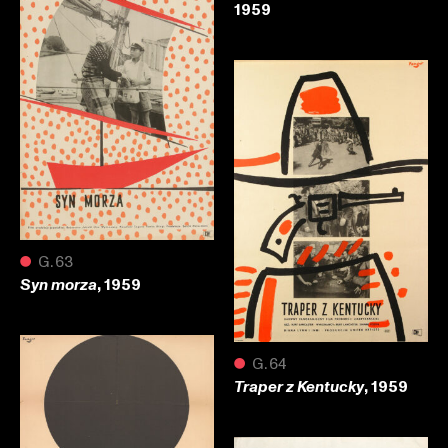
1959
●
G.63
, 1959
Syn morza
●
G.64
, 1959
Traper z Kentucky