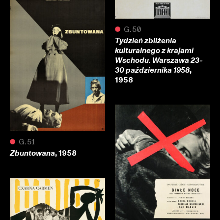
●
G.50
Tydzień zbliżenia
kulturalnego z krajami
Wschodu. Warszawa 23-
,
30 października 1958
1958
●
G.51
, 1958
Zbuntowana