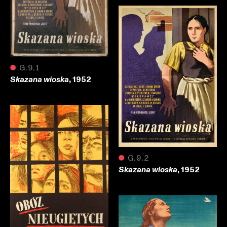
●
G.9.1
, 1952
Skazana wioska
●
G.9.2
, 1952
Skazana wioska