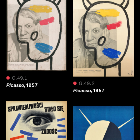
●
G.49.1
●
G.49.2
, 1957
Picasso
, 1957
Picasso