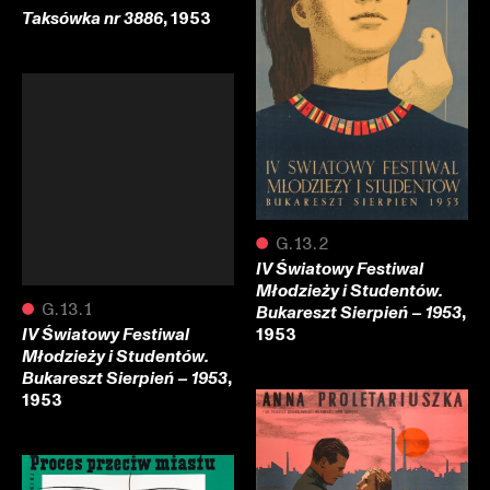
, 1953
Taksówka nr 3886
●
G.13.2
IV Światowy Festiwal
Młodzieży i Studentów.
,
●
G.13.1
Bukareszt Sierpień – 1953
1953
IV Światowy Festiwal
Młodzieży i Studentów.
,
Bukareszt Sierpień – 1953
1953