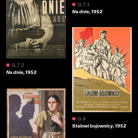
●
G.7.1
, 1952
Na dnie
●
G.7.2
, 1952
Na dnie
●
G.8
, 1952
Stalowi bojownicy