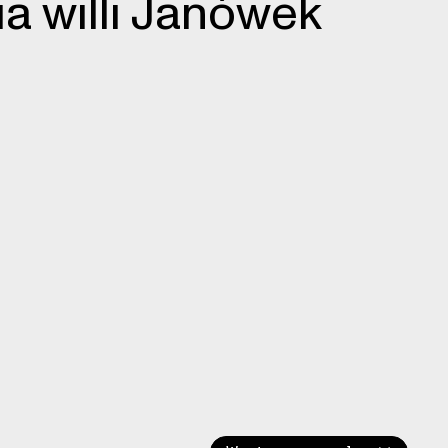
ia willi Janówek