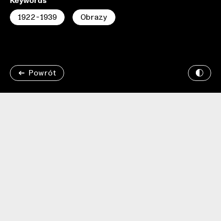
Keywords
1922-1939
Obrazy
Powrót