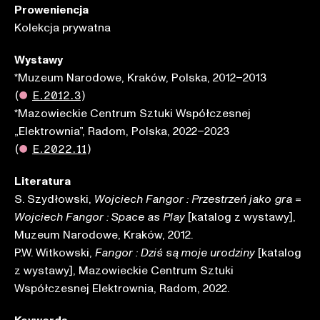
Proweniencja
Kolekcja prywatna
Wystawy
*Muzeum Narodowe, Kraków, Polska, 2012–2013
(
●
E.2012.3
)
*Mazowieckie Centrum Sztuki Współczesnej
„Elektrownia”, Radom, Polska, 2022–2023
(
●
E.2022.11
)
Literatura
S. Szydłowski,
=
Wojciech Fangor : Przestrzeń jako gra
[katalog z wystawy],
Wojciech Fangor : Space as Play
Muzeum Narodowe, Kraków, 2012.
P.W. Witkowski,
[katalog
Fangor : Dziś są moje urodziny
z wystawy], Mazowieckie Centrum Sztuki
Współczesnej Elektrownia, Radom, 2022.