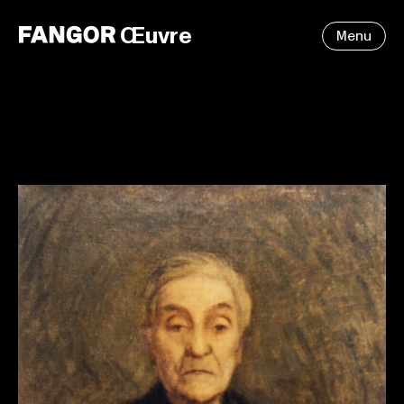
Œuvre
Menu