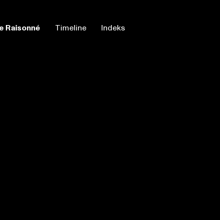
e Raisonné
Timeline
Indeks