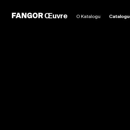
Œuvre
O Katalogu
Catalogu