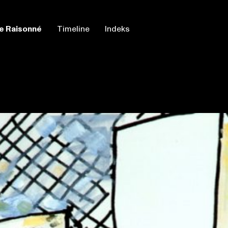
e Raisonné
Timeline
Indeks