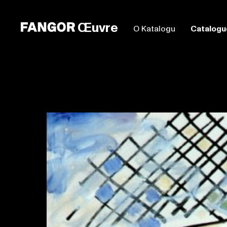
Œuvre
O Katalogu
Catalogu