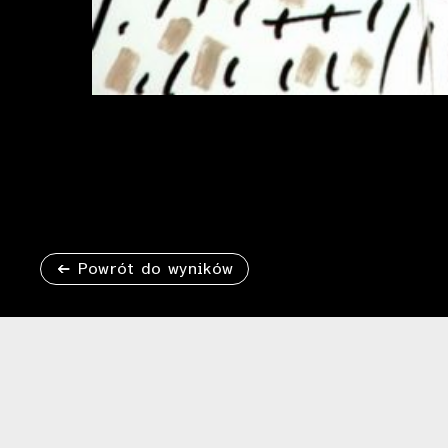
Powrót do wyników