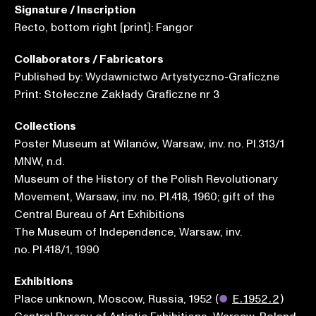
Signature / Inscription
Recto, bottom right [print]: Fangor
Collaborators / Fabricators
Published by: Wydawnictwo Artystyczno-Graficzne
Print: Stołeczne Zakłady Graficzne nr 3
Collections
Poster Museum at Wilanów, Warsaw, inv. no. Pl.313/1
MNW, n.d.
Museum of the History of the Polish Revolutionary
Movement, Warsaw, inv. no. Pl.418, 1960; gift of the
Central Bureau of Art Exhibitions
The Museum of Independence, Warsaw, inv.
no. Pl.418/1, 1990
Exhibitions
Place unknown, Moscow, Russia, 1952
(
●
E.1952.2
)