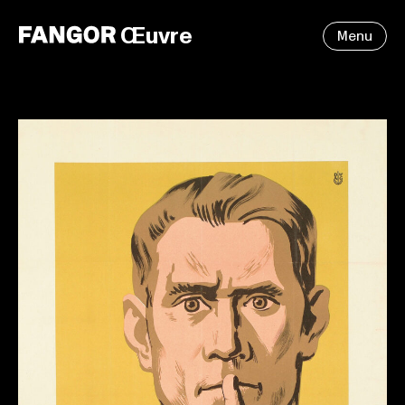
Œuvre
Menu