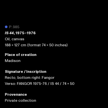
●
P.985
, 1975–1976
IS 44
Oil, canvas
188 x 127 cm (format 74 x 50 inches)
Place of creation
Madison
Signature / Inscription
Recto, bottom right: Fangor
Verso: FANGOR 1975-76 / IS 44 / 74 x 50
Provenance
Private collection