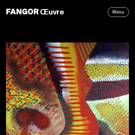
Œuvre
Menu