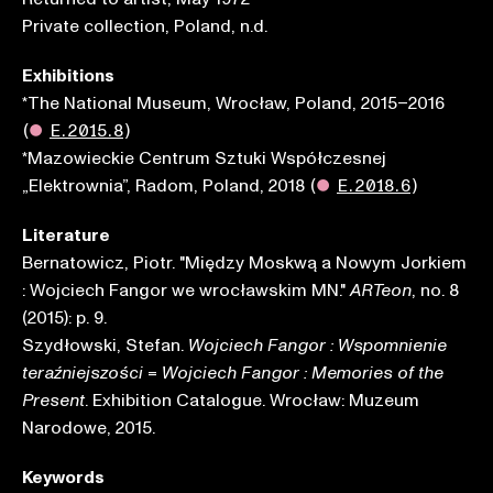
Private collection, Poland, n.d.
Exhibitions
*The National Museum, Wrocław, Poland, 2015–2016
(
●
E.2015.8
)
*Mazowieckie Centrum Sztuki Współczesnej
„Elektrownia”, Radom, Poland, 2018
(
●
E.2018.6
)
Literature
Bernatowicz, Piotr. "Między Moskwą a Nowym Jorkiem
: Wojciech Fangor we wrocławskim MN."
, no. 8
ARTeon
(2015): p. 9.
Szydłowski, Stefan.
Wojciech Fangor : Wspomnienie
=
teraźniejszości
Wojciech Fangor : Memories of the
. Exhibition Catalogue. Wrocław: Muzeum
Present
Narodowe, 2015.
Keywords