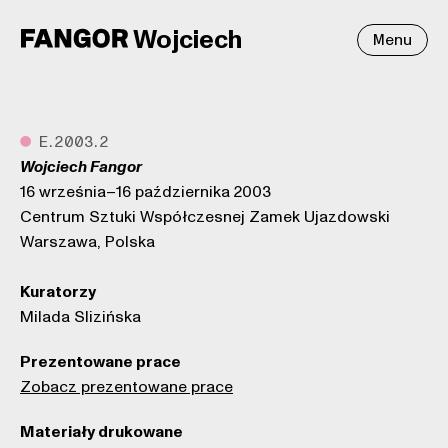
Wojciech
Menu
●
E.2003.2
Wojciech Fangor
16 września–16 października 2003
Centrum Sztuki Współczesnej Zamek Ujazdowski
Warszawa, Polska
Kuratorzy
Milada Slizińska
Prezentowane prace
Zobacz prezentowane prace
Materiały drukowane