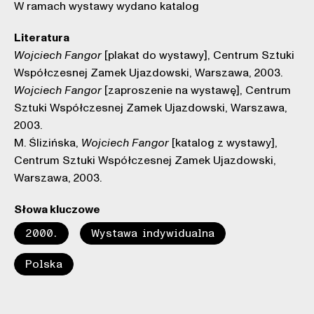
W ramach wystawy wydano katalog
Literatura
[plakat do wystawy], Centrum Sztuki
Wojciech Fangor
Współczesnej Zamek Ujazdowski, Warszawa, 2003.
[zaproszenie na wystawę], Centrum
Wojciech Fangor
Sztuki Współczesnej Zamek Ujazdowski, Warszawa,
2003.
M. Ślizińska,
[katalog z wystawy],
Wojciech Fangor
Centrum Sztuki Współczesnej Zamek Ujazdowski,
Warszawa, 2003.
Słowa kluczowe
2000.
Wystawa indywidualna
Polska