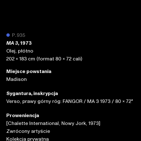
●
P.935
, 1973
MA 3
Olej, płótno
202 x 183 cm (format 80 x 72 cali)
Miejsce powstania
Madison
Sygantura, inskrypcja
Verso, prawy górny róg: FANGOR / MA 3 1973 / 80 x 72"
Proweniencja
[Chalette International, Nowy Jork, 1973]
Zwrócony artyście
Kolekcja prywatna