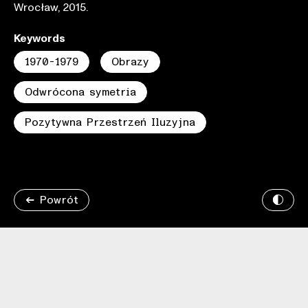
Wrocław, 2015.
Keywords
1970-1979
Obrazy
Odwrócona symetria
Pozytywna Przestrzeń Iluzyjna
Powrót