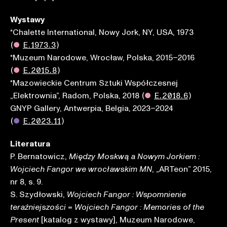
Wystawy
*Chalette International, Nowy Jork, NY, USA, 1973
(
●
E.1973.3
)
*Muzeum Narodowe, Wrocław, Polska, 2015–2016
(
●
E.2015.8
)
*Mazowieckie Centrum Sztuki Współczesnej
„Elektrownia”, Radom, Polska, 2018
(
●
E.2018.6
)
GNYP Gallery, Antwerpia, Belgia, 2023–2024
(
●
E.2023.11
)
Literatura
P. Bernatowicz,
Między Moskwą a Nowym Jorkiem :
, „ARTeon” 2015,
Wojciech Fangor we wrocławskim MN
nr 8, s. 9.
S. Szydłowski,
Wojciech Fangor : Wspomnienie
=
teraźniejszości
Wojciech Fangor : Memories of the
[katalog z wystawy], Muzeum Narodowe,
Present