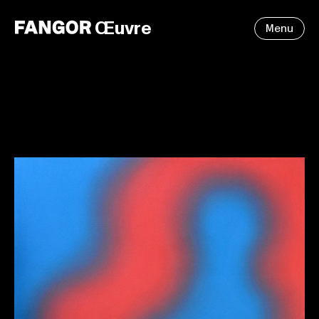
Œuvre
Menu