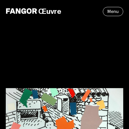
Œuvre
Menu