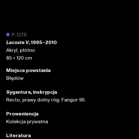
●
P.1179
, 1995–2010
Lacoste V
Akryl, płótno
85 x 120 cm
Miejsce powstania
Błędów
Sygantura, inskrypcja
Recto, prawy dolny róg: Fangor 95
Proweniencja
Kolekcja prywatna
Literatura