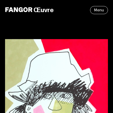
Œuvre
Menu