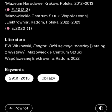
*Muzeum Narodowe, Kraków, Polska, 2012–2013
(
●
E.2012.3
)
*Mazowieckie Centrum Sztuki Współczesnej
„Elektrownia”, Radom, Polska, 2022–2023
(
●
E.2022.11
)
Literatura
P.W. Witkowski,
[katalog
Fangor : Dziś są moje urodziny
z wystawy], Mazowieckie Centrum Sztuki
Współczesnej Elektrownia, Radom, 2022.
Keywords
2010-2015
Obrazy
Powrót