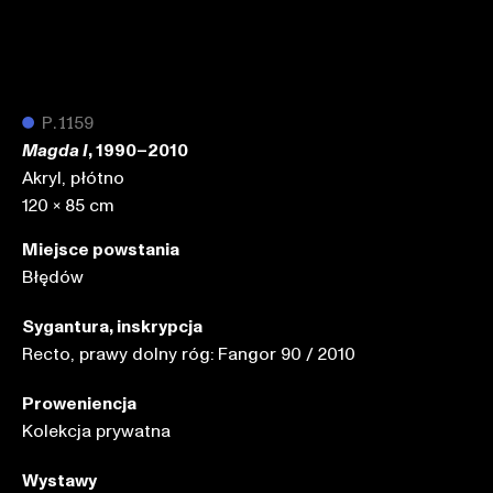
●
P.1159
, 1990–2010
Magda I
Akryl, płótno
120 x 85 cm
Miejsce powstania
Błędów
Sygantura, inskrypcja
Recto, prawy dolny róg: Fangor 90 / 2010
Proweniencja
Kolekcja prywatna
Wystawy