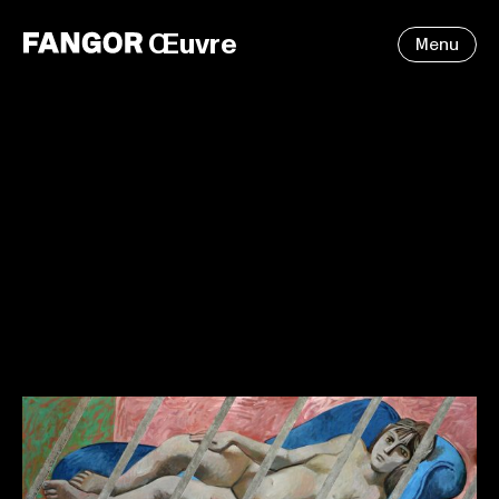
Œuvre
Menu