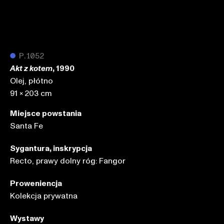
●
P.1052
, 1990
Akt z kotem
Olej, płótno
91 x 203 cm
Miejsce powstania
Santa Fe
Sygantura, inskrypcja
Recto, prawy dolny róg: Fangor
Proweniencja
Kolekcja prywatna
Wystawy