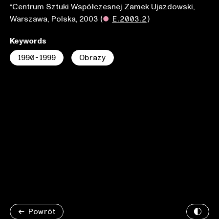
*Centrum Sztuki Współczesnej Zamek Ujazdowski,
Warszawa, Polska, 2003
(
●
E.2003.2
)
Keywords
1990-1999
Obrazy
Powrót