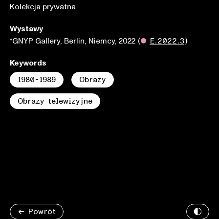
Kolekcja prywatna
Wystawy
*GNYP Gallery, Berlin, Niemcy, 2022
(
●
E.2022.3
)
Keywords
1980-1989
Obrazy
Obrazy telewizyjne
Powrót