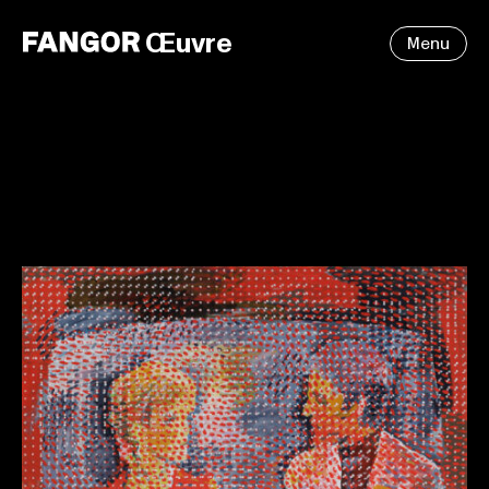
Œuvre
Menu