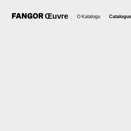
Œuvre
O Katalogu
Catalogu