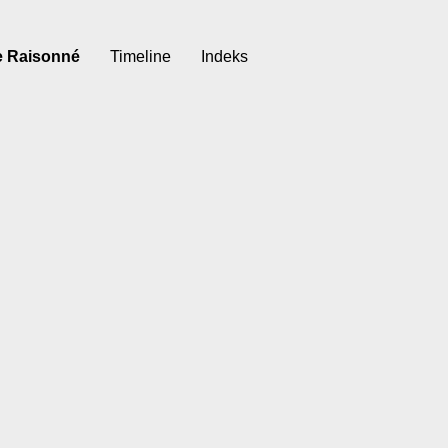
e Raisonné
Timeline
Indeks