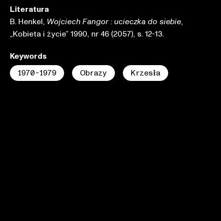
Literatura
B. Henkel,
,
Wojciech Fangor : ucieczka do siebie
„Kobieta i życie” 1990, nr 46 (2057), s. 12-13.
Keywords
1970-1979
Obrazy
Krzesła