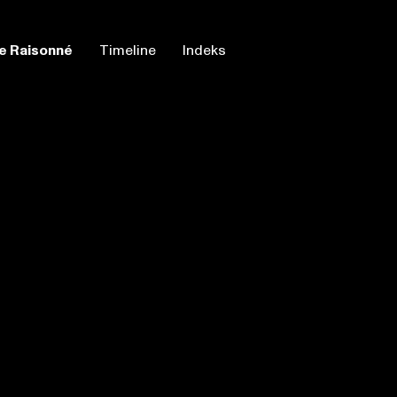
e Raisonné
Timeline
Indeks