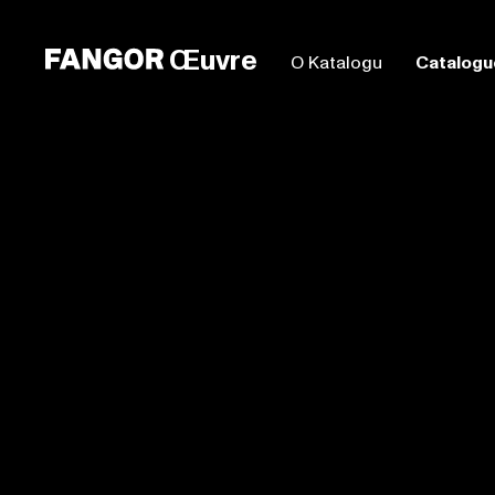
Œuvre
O Katalogu
Catalogu