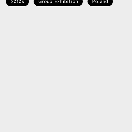
2010s
Group Exhibition
Poland