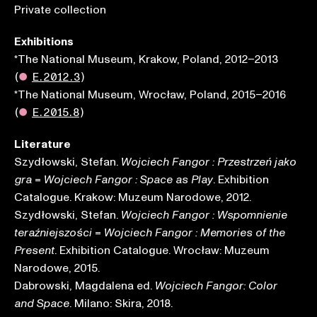
Private collection
Exhibitions
*The National Museum, Krakow, Poland, 2012–2013
(
●
E.2012.3
)
*The National Museum, Wrocław, Poland, 2015–2016
(
●
E.2015.8
)
Literature
Szydłowski, Stefan.
Wojciech Fangor : Przestrzeń jako
=
. Exhibition
gra
Wojciech Fangor : Space as Play
Catalogue. Krakow: Muzeum Narodowe, 2012.
Szydłowski, Stefan.
Wojciech Fangor : Wspomnienie
=
teraźniejszości
Wojciech Fangor : Memories of the
. Exhibition Catalogue. Wrocław: Muzeum
Present
Narodowe, 2015.
Dabrowski, Magdalena ed.
Wojciech Fangor: Color
. Milano: Skira, 2018.
and Space