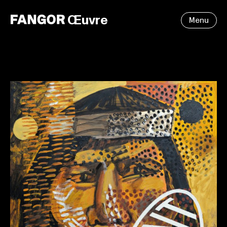
Œuvre
Menu