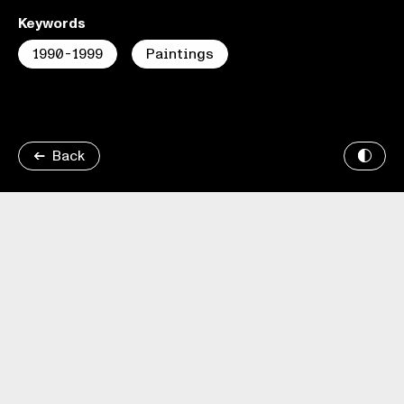
Keywords
1990-1999
Paintings
Back