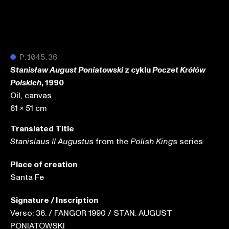
●
P.1045.36
z cyklu
Stanisław August Poniatowski
Poczet Królów
, 1990
Polskich
Oil, canvas
61 x 51 cm
Translated Title
from the
series
Stanislaus II Augustus
Polish Kings
Place of creation
Santa Fe
Signature / Inscription
Verso: 36. / FANGOR 1990 / STAN. AUGUST
PONIATOWSKI