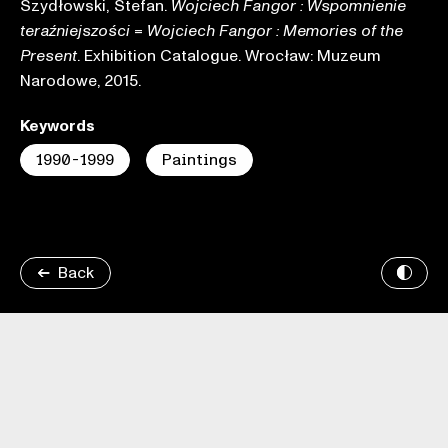
Szydłowski, Stefan.
Wojciech Fangor : Wspomnienie
=
teraźniejszości
Wojciech Fangor : Memories of the
. Exhibition Catalogue. Wrocław: Muzeum
Present
Narodowe, 2015.
Keywords
1990-1999
Paintings
Back