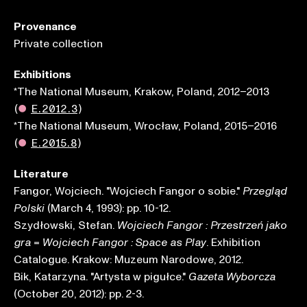
Provenance
Private collection
Exhibitions
*The National Museum, Krakow, Poland, 2012–2013
(
●
E.2012.3
)
*The National Museum, Wrocław, Poland, 2015–2016
(
●
E.2015.8
)
Literature
Fangor, Wojciech. "Wojciech Fangor o sobie."
Przegląd
(March 4, 1993): pp. 10-12.
Polski
Szydłowski, Stefan.
Wojciech Fangor : Przestrzeń jako
=
. Exhibition
gra
Wojciech Fangor : Space as Play
Catalogue. Krakow: Muzeum Narodowe, 2012.
Bik, Katarzyna. "Artysta w pigułce."
Gazeta Wyborcza
(October 20, 2012): pp. 2-3.