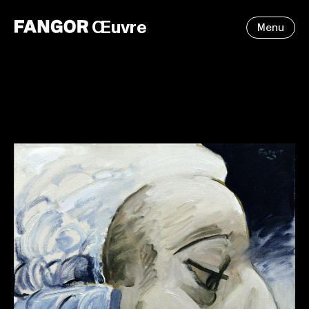
Œuvre
Menu