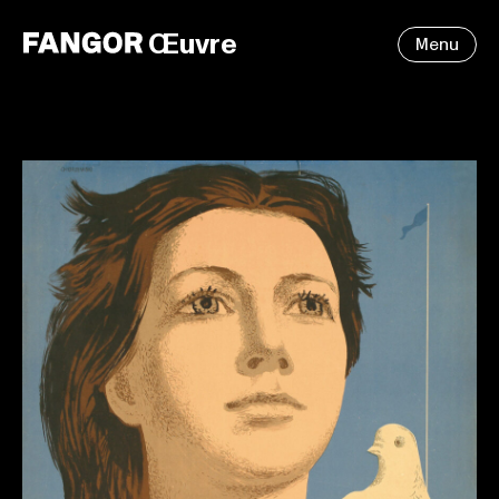
Œuvre
Menu