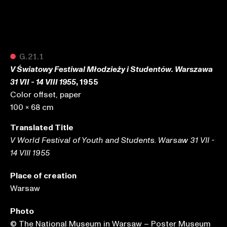
●
G.21.1
V Światowy Festiwal Młodzieży i Studentów. Warszawa
, 1955
31 VII - 14 VIII 1955
Color offset, paper
100 x 68 cm
Translated Title
V World Festival of Youth and Students. Warsaw 31 VII -
14 VIII 1955
Place of creation
Warsaw
Photo
© The National Museum in Warsaw – Poster Museum