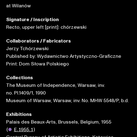
at Wilanów
Signature / Inscription
Recto, upper left [print]: chórzewski
Collaborators / Fabricators
Jerzy Tchórzewski
Published by: Wydawnictwo Artystyczno-Graficzne
Print: Dom Słowa Polskiego
Collections
The Museum of Independence, Warsaw, inv.
no. Pl.1409/1, 1990
Museum of Warsaw, Warsaw, inv. No. MHW 5548/P, b.d.
Exhibitions
Palais des Beaux-Arts, Brussels, Belgium, 1955
(
●
E.1955.1
)