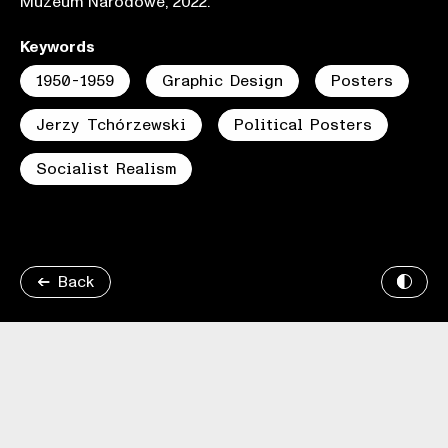
Muzeum Narodowe, 2022.
Keywords
1950-1959
Graphic Design
Posters
Jerzy Tchórzewski
Political Posters
Socialist Realism
Back